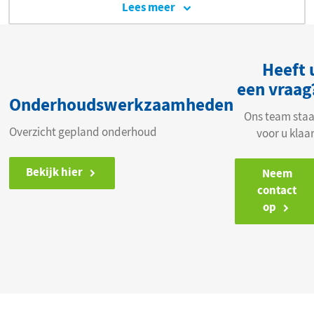
Lees meer
Heeft 
een vraag
Onderhoudswerkzaamheden
Ons team staa
Overzicht gepland onderhoud
voor u klaa
Bekijk hier
Neem
contact
op