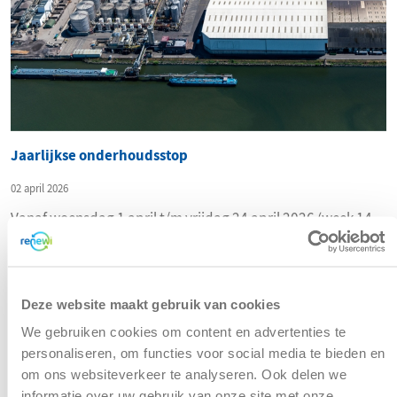
Jaarlijkse onderhoudsstop
02 april 2026
Vanaf woensdag 1 april t/m vrijdag 24 april 2026 (week 14
t/m week 17) vindt de jaarlijkse onderhoudsstop plaats bij
ATM Moerdijk.
Lees meer
Deze website maakt gebruik van cookies
We gebruiken cookies om content en advertenties te
personaliseren, om functies voor social media te bieden en
om ons websiteverkeer te analyseren. Ook delen we
informatie over uw gebruik van onze site met onze