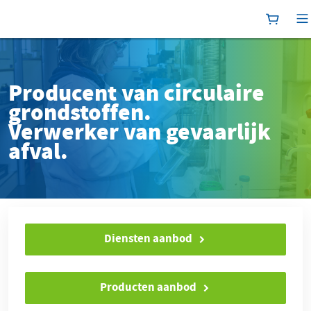
Winkelm
[
Producent van circulaire
grondstoffen.
Verwerker van gevaarlijk
afval.
Diensten aanbod
Producten aanbod