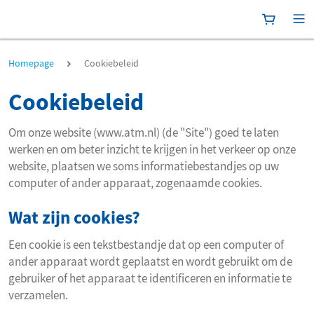
Winkelma
[P
Cookiebeleid
Homepage
Cookiebeleid
Cookiebeleid
Om onze website (www.atm.nl) (de "Site") goed te laten
werken en om beter inzicht te krijgen in het verkeer op onze
website, plaatsen we soms informatiebestandjes op uw
computer of ander apparaat, zogenaamde cookies.
Wat zijn cookies?
Een cookie is een tekstbestandje dat op een computer of
ander apparaat wordt geplaatst en wordt gebruikt om de
gebruiker of het apparaat te identificeren en informatie te
verzamelen.