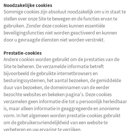
Noodzakelijke cookies
Sommige cookies zijn absoluut noodzakelijk om u in staat te
stellen over onze Site te bewegen en de functies ervan te
gebruiken. Zonder deze cookies kunnen essentiële
beveiligingsfuncties niet worden geactiveerd en kunnen
door u gevraagde diensten niet worden verstrekt.
Prestatie-cookies
Andere cookies worden gebruikt om de prestaties van de
Site te beheren. De verzamelde informatie betreft
bijvoorbeeld de gebruikte internetbrowsers en
besturingssystemen, het aantal bezoeken, de gemiddelde
duur van bezoeken, de domeinnamen van de eerder
bezochte websites en bekeken pagina's. Deze cookies
verzamelen geen informatie die tot u persoonlijk herleidbaar
is, maar alleen informatie in geaggregeerde en anonieme
vorm. In het algemeen worden prestatie-cookies gebruikt
om de gebruikersvriendelijkheid van een website te
verbeteren en uw ervaring te verrijken.