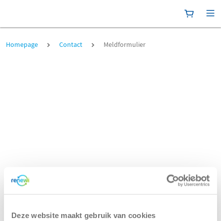
Winkelma
[P
Meldformulier
Homepage
Contact
Meldformulier
Deze website maakt gebruik van cookies