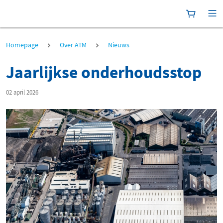
Winkelma
[P
Homepage
Over ATM
Nieuws
Jaarlijkse onderhoudsstop
02 april 2026