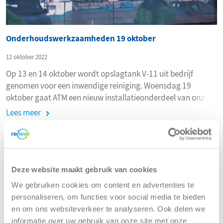
Onderhoudswerkzaamheden 19 oktober
12 oktober 2022
Op 13 en 14 oktober wordt opslagtank V-11 uit bedrijf
genomen voor een inwendige reiniging. Woensdag 19
oktober gaat ATM een nieuw installatieonderdeel van onze
afvalwaterzuivering uittesten.
Lees meer
Deze website maakt gebruik van cookies
We gebruiken cookies om content en advertenties te
personaliseren, om functies voor social media te bieden
en om ons websiteverkeer te analyseren. Ook delen we
informatie over uw gebruik van onze site met onze